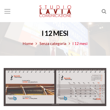
I 12 MESI
Home
Senza categoria
I 12 mesi