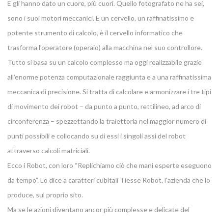
E gli hanno dato un cuore, più cuori. Quello fotografato ne ha sei,
sono i suoi motori meccanici. E un cervello, un raffinatissimo e
potente strumento di calcolo, è il cervello informatico che
trasforma l’operatore (operaio) alla macchina nel suo controllore.
Tutto si basa su un calcolo complesso ma oggi realizzabile grazie
all’enorme potenza computazionale raggiunta e a una raffinatissima
meccanica di precisione. Si tratta di calcolare e armonizzare i tre tipi
di movimento dei robot – da punto a punto, rettilineo, ad arco di
circonferenza – spezzettando la traiettoria nel maggior numero di
punti possibili e collocando su di essi i singoli assi del robot
attraverso calcoli matriciali.
Ecco i Robot, con loro “Replichiamo ciò che mani esperte eseguono
da tempo”. Lo dice a caratteri cubitali Tiesse Robot, l’azienda che lo
produce, sul proprio sito.
Ma se le azioni diventano ancor più complesse e delicate del