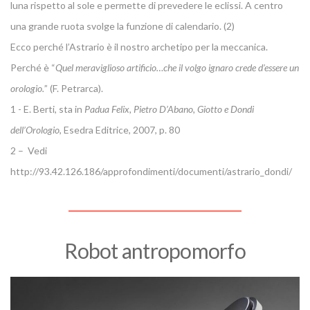
luna rispetto al sole e permette di prevedere le eclissi. A centro
una grande ruota svolge la funzione di calendario. (2)
Ecco perché l’Astrario è il nostro archetipo per la meccanica.
Perché è “
Quel meraviglioso artificio…che il volgo ignaro crede d’essere un
orologio.
” (F. Petrarca).
1 - E. Berti, sta in
Padua Felix, Pietro D’Abano, Giotto e Dondi
dell’Orologio
, Esedra Editrice, 2007, p. 80
2 – Vedi
http://93.42.126.186/approfondimenti/documenti/astrario_dondi/
Robot antropomorfo