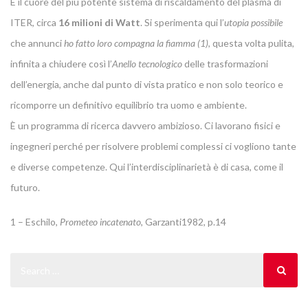
È il cuore del più potente sistema di riscaldamento del plasma di
ITER, circa
16 milioni di Watt
. Si sperimenta qui l’
utopia possibile
che annunci
ho fatto loro compagna la fiamma (1)
, questa volta pulita,
infinita a chiudere così l’
Anello tecnologico
delle trasformazioni
dell’energia, anche dal punto di vista pratico e non solo teorico e
ricomporre un definitivo equilibrio tra uomo e ambiente.
È un programma di ricerca davvero ambizioso. Ci lavorano fisici e
ingegneri perché per risolvere problemi complessi ci vogliono tante
e diverse competenze. Qui l’interdisciplinarietà è di casa, come il
futuro.
1 – Eschilo,
Prometeo incatenato
, Garzanti1982, p.14