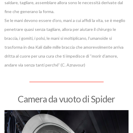
saldare, tagliare, assemblare allora sono le necessità derivate dal
fine che generano la forma.
Se le mani devono essere d’oro, mani a cui affidi la vita, se è meglio
penetrare quasi senza tagliare, allora per aiutare il chirurgo le
braccia, i gomiti, i polsi, le mani si moltiplicano, l’umanoide si
trasforma in dea Kali dalle mille braccia che amorevolmente arriva
dritta al cuore per una cura che ti impedisce di “morir d’amore,
andare via senza tanti perché” (C. Aznavour)
Camera da vuoto di Spider