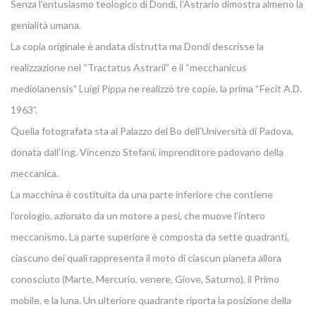
Senza l’entusiasmo teologico di Dondi, l’Astrario dimostra almeno la
genialità umana.
La copia originale è andata distrutta ma Dondi descrisse la
realizzazione nel “Tractatus Astrarii” e il “mecchanicus
mediolanensis” Luigi Pippa ne realizzò tre copie, la prima “Fecit A.D.
1963”.
Quella fotografata sta al Palazzo del Bo dell’Università di Padova,
donata dall’Ing. Vincenzo Stefani, imprenditore padovano della
meccanica.
La macchina è costituita da una parte inferiore che contiene
l’orologio, azionato da un motore a pesi, che muove l’intero
meccanismo. La parte superiore è composta da sette quadranti,
ciascuno dei quali rappresenta il moto di ciascun pianeta allora
conosciuto (Marte, Mercurio, venere, Giove, Saturno), il Primo
mobile, e la luna. Un ulteriore quadrante riporta la posizione della