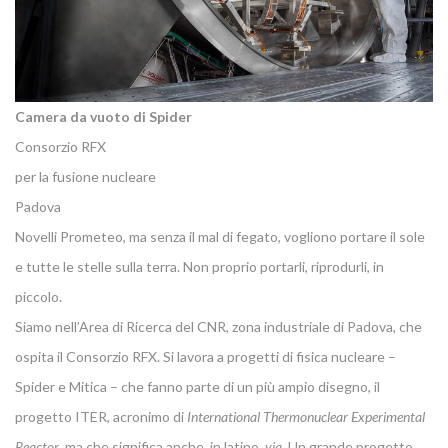
Camera da vuoto di Spider
Consorzio RFX
per la fusione nucleare
Padova
Novelli Prometeo, ma senza il mal di fegato, vogliono portare il sole
e tutte le stelle sulla terra. Non proprio portarli, riprodurli, in
piccolo.
Siamo nell’Area di Ricerca del CNR, zona industriale di Padova, che
ospita il Consorzio RFX. Si lavora a progetti di fisica nucleare –
Spider e Mitica – che fanno parte di un più ampio disegno, il
progetto ITER, acronimo di
International Thermonuclear Experimental
Reactor
, ma che significa anche, in latino,
via
. Un grande progetto