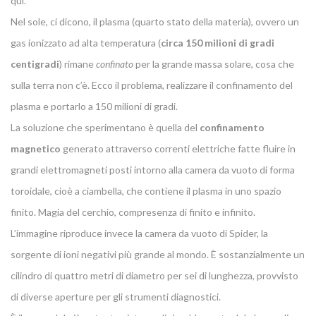
qui.
Nel sole, ci dicono, il plasma (quarto stato della materia), ovvero un
gas ionizzato ad alta temperatura (
circa 150 milioni di gradi
centigradi
) rimane
confinato
per la grande massa solare, cosa che
sulla terra non c’è. Ecco il problema, realizzare il confinamento del
plasma e portarlo a 150 milioni di gradi.
La soluzione che sperimentano è quella del
confinamento
magnetico
generato attraverso correnti elettriche fatte fluire in
grandi elettromagneti posti intorno alla camera da vuoto di forma
toroidale, cioè a ciambella, che contiene il plasma in uno spazio
finito. Magia del cerchio, compresenza di finito e infinito.
L’immagine riproduce invece la camera da vuoto di Spider, la
sorgente di ioni negativi più grande al mondo. È sostanzialmente un
cilindro di quattro metri di diametro per sei di lunghezza, provvisto
di diverse aperture per gli strumenti diagnostici.