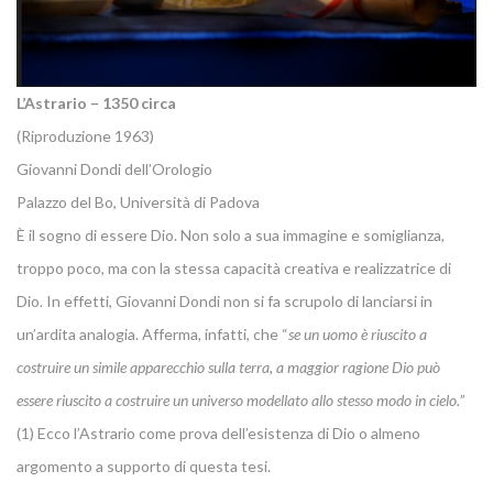
L’Astrario – 1350 circa
(Riproduzione 1963)
Giovanni Dondi dell’Orologio
Palazzo del Bo, Università di Padova
È il sogno di essere Dio. Non solo a sua immagine e somiglianza,
troppo poco, ma con la stessa capacità creativa e realizzatrice di
Dio. In effetti, Giovanni Dondi non si fa scrupolo di lanciarsi in
un’ardita analogia. Afferma, infatti, che “
se un uomo è riuscito a
costruire un simile apparecchio sulla terra, a maggior ragione Dio può
essere riuscito a costruire un universo modellato allo stesso modo in cielo.
”
(1) Ecco l’Astrario come prova dell’esistenza di Dio o almeno
argomento a supporto di questa tesi.